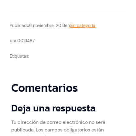
Publicado
6 noviembre, 2013
en
Sin categoría
por
l0013487
Etiquetas:
Comentarios
Deja una respuesta
Tu dirección de correo electrónico no será
publicada.
Los campos obligatorios están